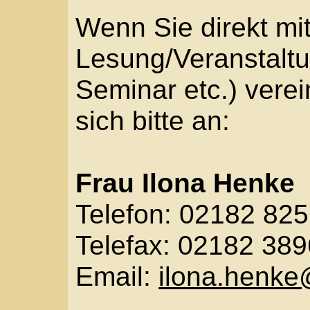
sich bitte an:
Frau Ilona Henke
Telefon: 02182 825173
Telefax: 02182 3896
Email:
ilona.henke@bf
oder:
Herr Tilman Röhrig