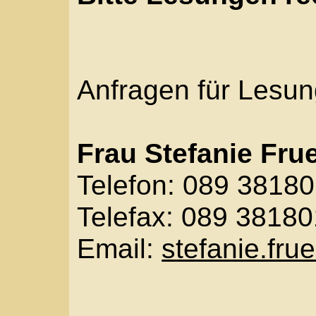
Anfragen für Lesungen
Frau Stefanie Fruehau
Telefon: 089 381801-3
Telefax: 089 381801-6
Email:
stefanie.frueha
Wenn Sie direkt mit un
Lesung/Veranstaltung 
Seminar etc.) vereinb