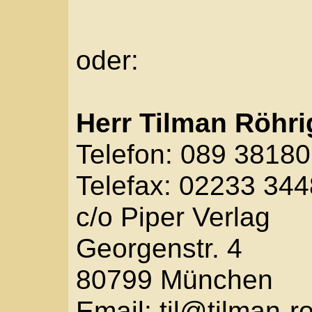
Telefon: 089 381801-0
Telefax: 02233 34484
c/o Piper Verlag
Georgenstr. 4
80799 München
Email:
til@tilman-roehr
Konzept, Gestaltung und Struktur, Grafiken sowi