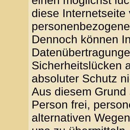
Person frei, personen
alternativen Wegen, be
uns zu übermitteln.
1. Begriffsbestimmu
Die Datenschutzerklär
beruht auf den Begriffl
Europäischen Richtlin
beim Erlass der Daten