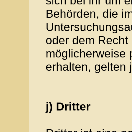
einverstanden ist.
2. Name und Anschrift
Verantwortlichen
Verantwortlicher im Si
Grundverordnung, sons
Mitgliedstaaten der Eu