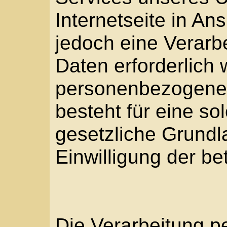
personenbezogener Dat
besteht für eine solche
gesetzliche Grundlage,
Einwilligung der betrof
Die Verarbeitung pers
beispielsweise des Nam
Adresse oder Telefonn
Person, erfolgt stets i
Datenschutz-Grundver