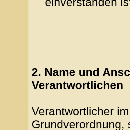
Cookie-ID. Eine Cookie-
Kennung des Cookies. 
Zeichenfolge, durch we
Server dem konkreten 
werden können, in dem
wurde. Dies ermöglich
Internetseiten und Serv
Browser der betroffen
Internetbrowsern, die 
zu unterscheiden. Ein 
kann über die eindeuti
und identifiziert werden