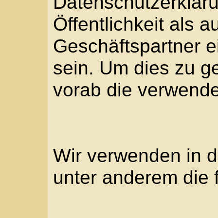
a) personenbezoge
Personenbezogene D
Informationen, die si
oder identifizierbare
Folgenden „betroffe
identifizierbar wird 
angesehen, die direk
insbesondere mittel
Kennung wie einem 