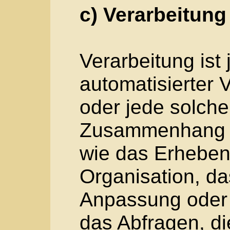
d) Einschränkung d
Einschränkung der Ve
Markierung gespeic
Daten mit dem Ziel, 
einzuschränken.
e) Profiling
Profiling ist jede Ar
Verarbeitung perso