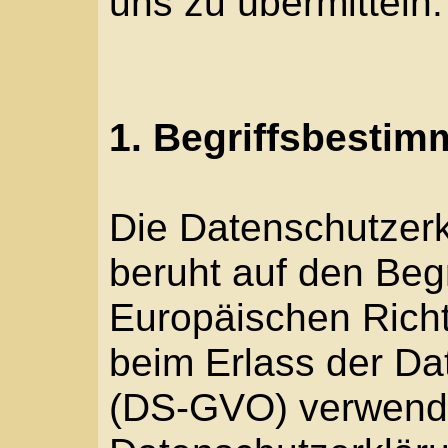
(DS-GVO) verwendet w
Datenschutzerklärung s
Öffentlichkeit als auc
Geschäftspartner einfa
sein. Um dies zu gewäh
vorab die verwendeten B
Wir verwenden in dies
unter anderem die folg