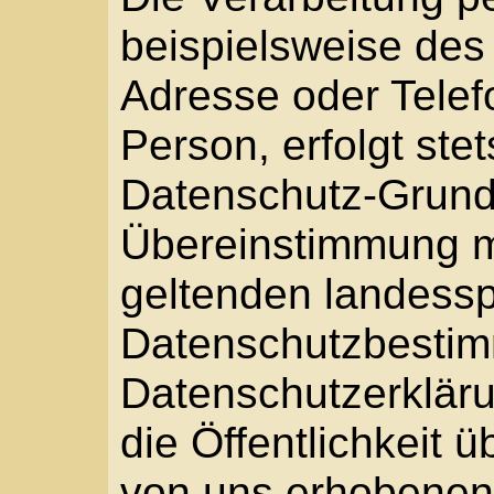
Übereinstimmung mit de
geltenden landesspezi
Datenschutzbestimmung
Datenschutzerklärung
die Öffentlichkeit übe
von uns erhobenen, ge
personenbezogenen Dat
werden betroffene Pers
Datenschutzerklärung 
Rechte aufgeklärt.