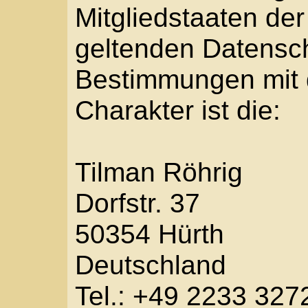
Durch den Einsatz von
Röhrig den Nutzern die
nutzerfreundlichere Ser
ohne die Cookie-Setzu
Mittels eines Cookies 
und Angebote auf unser
des Benutzers optimie