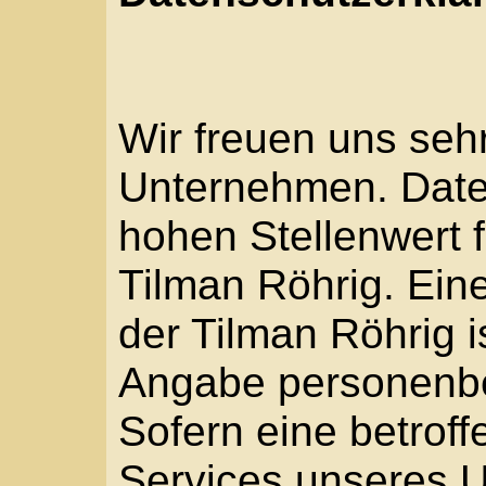
Wir freuen uns sehr üb
Unternehmen. Datensch
hohen Stellenwert für d
Tilman Röhrig. Eine Nu
der Tilman Röhrig ist g
Angabe personenbezog
Sofern eine betroffen
Services unseres Unt
Internetseite in Ansp
jedoch eine Verarbeit
Daten erforderlich werd