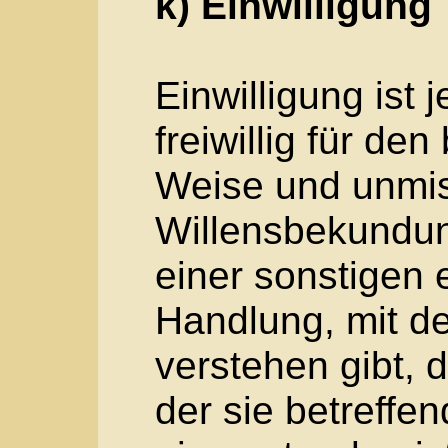
3. Cookies
Die Internetseiten der
Cookies. Cookies sind 
einen Internetbrowser
abgelegt und gespeich
Zahlreiche Internetsei
Cookies. Viele Cookies